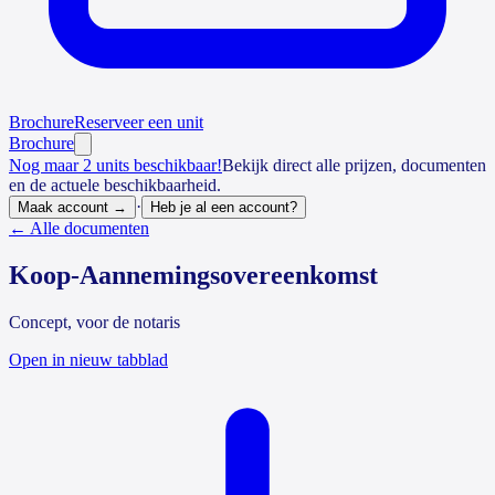
Brochure
Reserveer een unit
Brochure
Nog maar 2 units beschikbaar!
Bekijk direct alle prijzen, documenten
en de actuele beschikbaarheid.
·
Maak account →
Heb je al een account?
← Alle documenten
Koop-Aannemingsovereenkomst
Concept, voor de notaris
Open in nieuw tabblad